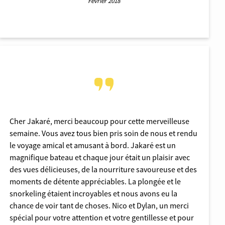
Février 2018
Cher Jakaré, merci beaucoup pour cette merveilleuse
semaine. Vous avez tous bien pris soin de nous et rendu
le voyage amical et amusant à bord. Jakaré est un
magnifique bateau et chaque jour était un plaisir avec
des vues délicieuses, de la nourriture savoureuse et des
moments de détente appréciables. La plongée et le
snorkeling étaient incroyables et nous avons eu la
chance de voir tant de choses. Nico et Dylan, un merci
spécial pour votre attention et votre gentillesse et pour