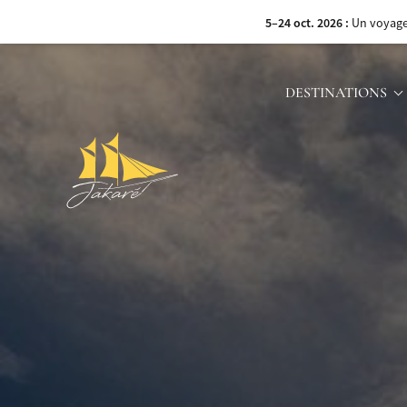
8–15 sept. 2026 :
Navigue
DESTINATIONS