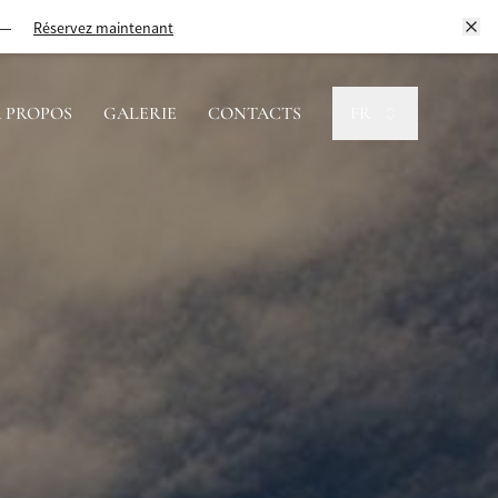
Réservez maintenant
 PROPOS
GALERIE
CONTACTS
FR