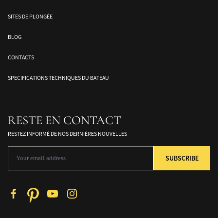
SITES DE PLONGÉE
BLOG
CONTACTS
SPECIFICATIONS TECHNIQUES DU BATEAU
RESTE EN CONTACT
RESTEZ INFORMÉ DE NOS DERNIÈRES NOUVELLES