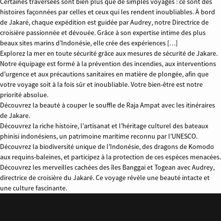
Certaines traversées sont bien plus que de simples voyages : ce sont des
histoires façonnées par celles et ceux qui les rendent inoubliables. À bord
de Jakaré, chaque expédition est guidée par Audrey, notre Directrice de
croisière passionnée et dévouée. Grâce à son expertise intime des plus
beaux sites marins d’Indonésie, elle crée des expériences […]
Explorez la mer en toute sécurité grâce aux mesures de sécurité de Jakare.
Notre équipage est formé à la prévention des incendies, aux interventions
d’urgence et aux précautions sanitaires en matière de plongée, afin que
votre voyage soit à la fois sûr et inoubliable. Votre bien-être est notre
priorité absolue.
Découvrez la beauté à couper le souffle de Raja Ampat avec les itinéraires
de Jakare.
Découvrez la riche histoire, l’artisanat et l’héritage culturel des bateaux
phinisi indonésiens, un patrimoine maritime reconnu par l’UNESCO.
Découvrez la biodiversité unique de l’Indonésie, des dragons de Komodo
aux requins-baleines, et participez à la protection de ces espèces menacées.
Découvrez les merveilles cachées des îles Banggai et Togean avec Audrey,
directrice de croisière du Jakaré. Ce voyage révèle une beauté intacte et
une culture fascinante.