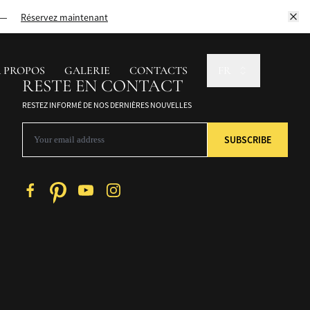
lgré les défis auxquels ils sont confrontés, comme la criminalisation et la
Réservez maintenant
 de vie.
 PROPOS
GALERIE
CONTACTS
FR
RESTE EN CONTACT
RESTEZ INFORMÉ DE NOS DERNIÈRES NOUVELLES