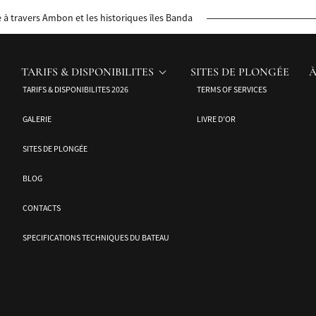
cinantes et d’en apprendre davantage sur leur riche patrimoine culturel. Ma
à travers Ambon et les historiques îles Banda
s autochtones d’Indonésie préservent fièrement leurs traditions et leur mode
TARIFS & DISPONIBILITES
SITES DE PLONGÉE
À
TARIFS & DISPONIBILITES 2026
TERMS OF SERVICES
GALERIE
LIVRE D’OR
SITES DE PLONGÉE
BLOG
CONTACTS
SPECIFICATIONS TECHNIQUES DU BATEAU