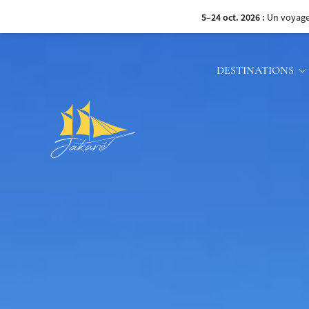
8–15 sept. 2026 :
Navigue
DESTINATIONS