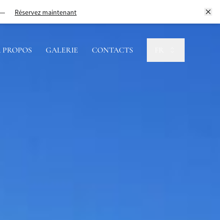
Réservez maintenant
 PROPOS
GALERIE
CONTACTS
FR