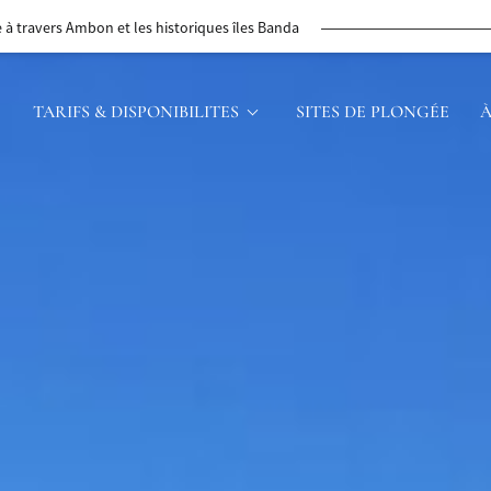
z de Komodo à Sumbawa, guidés par la mer
TARIFS & DISPONIBILITES
SITES DE PLONGÉE
À