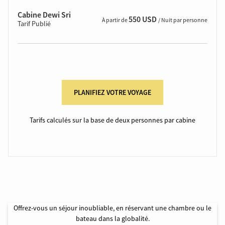
Cabine Dewi Sri
550 USD
À partir de
/ Nuit par personne
Tarif Publié
PLANIFIEZ VOTRE VOYAGE
Tarifs calculés sur la base de deux personnes par cabine
Offrez-vous un séjour inoubliable, en réservant une chambre ou le
bateau dans la globalité.