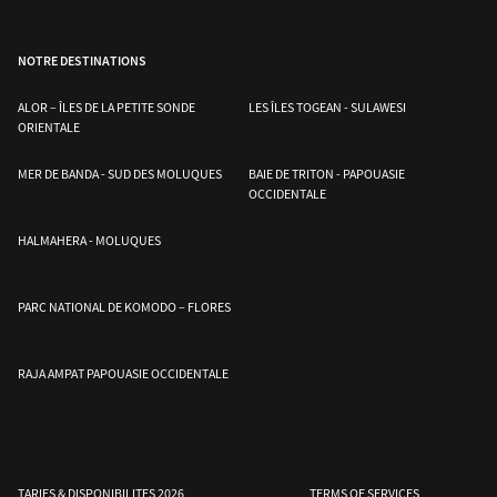
NOTRE DESTINATIONS
ALOR – ÎLES DE LA PETITE SONDE
LES ÎLES TOGEAN - SULAWESI
ORIENTALE
MER DE BANDA - SUD DES MOLUQUES
BAIE DE TRITON - PAPOUASIE
OCCIDENTALE
HALMAHERA - MOLUQUES
PARC NATIONAL DE KOMODO – FLORES
RAJA AMPAT PAPOUASIE OCCIDENTALE
TARIFS & DISPONIBILITES 2026
TERMS OF SERVICES