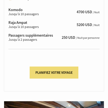
Komodo
4700 USD
/ Nuit
Jusqu’à 10 passagers
Raja Ampat
5200 USD
/ Nuit
Jusqu’à 10 passagers
Passagers supplémentaires
250 USD
/ Nuit par personne
Jusqu’à 2 passagers
PLANIFIEZ VOTRE VOYAGE