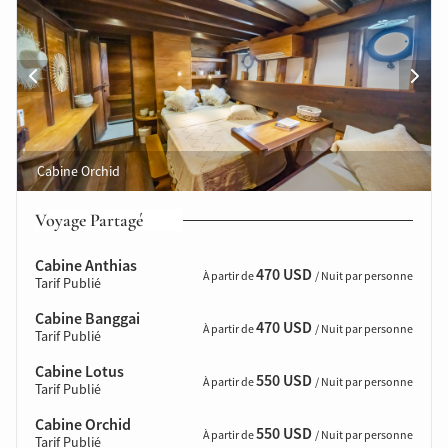
Cabine Orchid
Voyage Partagé
Cabine
Anthias
470 USD
À partir de
/ Nuit par personne
Tarif Publié
Cabine Banggai
470 USD
À partir de
/ Nuit par personne
Tarif Publié
Cabine Lotus
550 USD
À partir de
/ Nuit par personne
Tarif Publié
Cabine Orchid
550 USD
À partir de
/ Nuit par personne
Tarif Publié