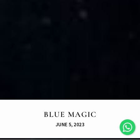
BLUE MAGIC
JUNE 5, 2023