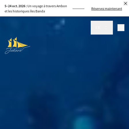
5–24 oct. 2026 :
Un voyage à travers Ambon
Réservez maintenant
et les historiques îles Banda
FR